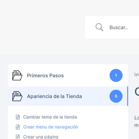
In
Primeros Pasos
1
Apariencia de la Tienda
5
Cambiar tema de la tienda
L
m
Crear menu de navegación
Crear una página