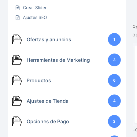
Crear Slider
Ajustes SEO
P
o
Ofertas y anuncios
1
Herramientas de Marketing
3
Productos
6
Ajustes de Tienda
4
Opciones de Pago
2
L