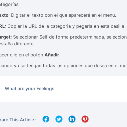
ategorías.
exto
: Digitar el texto con el que aparecerá en el menu.
RL:
Copiar la URL de la categoria y pegarla en esta casilla
arget:
Seleccionar Self de forma predeterminada, selecciona
estaña diferente.
acer clic en el botón
Añadir
.
uando ya se tengan todas las opciones que desea en el menu
What are your Feelings
are This Article :