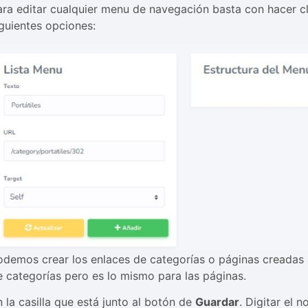
ara editar cualquier menu de navegación basta con hacer c
iguientes opciones:
odemos crear los enlaces de categorías o páginas creadas
e categorías pero es lo mismo para las páginas.
n la casilla que está junto al botón de
Guardar
. Digitar el